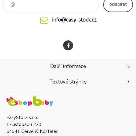
odebírat
info@easy-stock.cz
Další informace
Textové stránky
EasyStock s.r.o.
17.listopadu 220
54941 Červený Kostelec