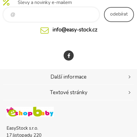
Slevy a novinky e-mailem
odebírat
info@easy-stock.cz
Další informace
Textové stránky
EasyStock s.r.o.
17.listopadu 220