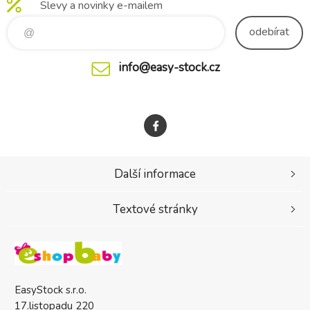
Slevy a novinky e-mailem
odebírat
info@easy-stock.cz
Další informace
Textové stránky
EasyStock s.r.o.
17.listopadu 220