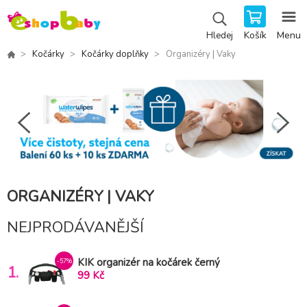
Košík
Menu
Hledej
Kočárky
Kočárky doplňky
Organizéry | Vaky
ORGANIZÉRY | VAKY
NEJPRODÁVANĚJŠÍ
KIK organizér na kočárek černý
-57%
1.
99 Kč