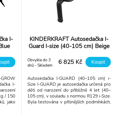
ka I-
KINDERKRAFT Autosedačka I-
Blue
Guard I-size (40-105 cm) Beige
Obvykle do 3
6 825 Kč
oupit
Koupit
dnů - Skladem
dodavatel
 I-GROW
Autosedačka I-GUARD (40–105 cm) i-
dačka I-
Size I-GUARD je autosedačka určená pro
arození
děti od narození do přibližně 4 let (40–
kg / 150
105 cm), v souladu s normou R129 i-Size.
ků, jako
Byla testována v přísnějších podmínkách,
í pásy a
než vyžaduje samotná norma, aby
ké řadou
splňovala nejvyšší bezpečnostní
ystémů,
standardy. Snižuje síly čelního nárazu
působící na hlavu a hrudník až o 20 %.
Sed