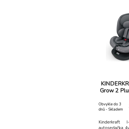
KINDERKRA
Grow 2 Plu
Obvykle do 3
dnů - Skladem
dodavatel
Kinderkraf
autosedačka 4v1