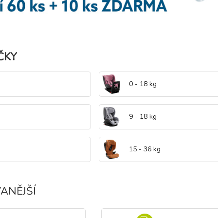
ČKY
0 - 18 kg
9 - 18 kg
15 - 36 kg
ANĚJŠÍ