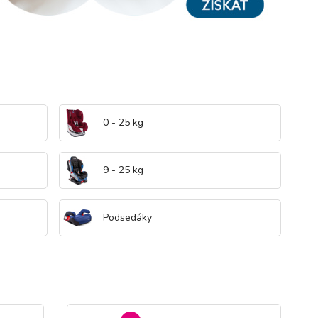
0 - 25 kg
9 - 25 kg
Podsedáky