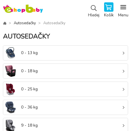
Košík
Menu
Hledej
Autosedačky
Autosedačky
AUTOSEDAČKY
0 - 13 kg
0 - 18 kg
0 - 25 kg
0 - 36 kg
9 - 18 kg