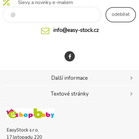
Slevy a novinky e-mailem
odebírat
info@easy-stock.cz
Další informace
Textové stránky
EasyStock s.r.o.
17.listopadu 220