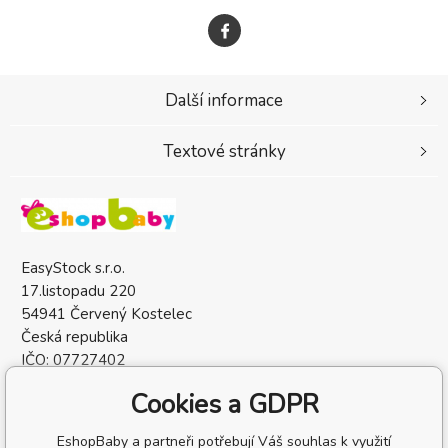
Další informace
Textové stránky
EasyStock s.r.o.
17.listopadu 220
54941 Červený Kostelec
Česká republika
IČO: 07727402
DIČ: CZ07727402
Cookies a GDPR
EshopBaby a partneři potřebují Váš souhlas k využití