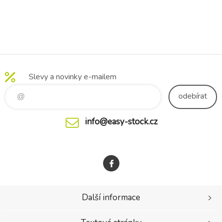
Slevy a novinky e-mailem
odebírat
info@easy-stock.cz
Další informace