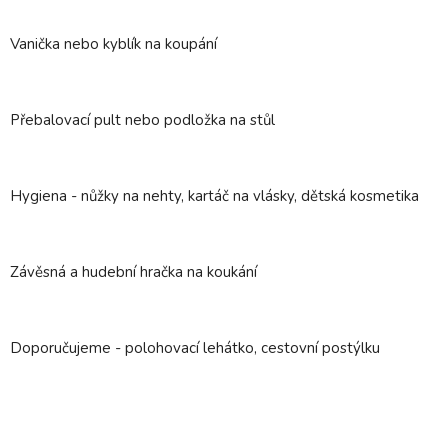
Vanička nebo kyblík na koupání
Přebalovací pult nebo podložka na stůl
Hygiena - nůžky na nehty, kartáč na vlásky, dětská kosmetika
Závěsná a hudební hračka na koukání
Doporučujeme - polohovací lehátko, cestovní postýlku