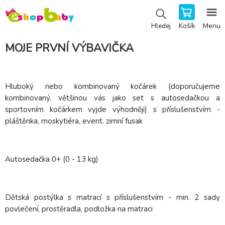
Košík
Menu
Hledej
MOJE PRVNÍ VÝBAVIČKA
Hluboký nebo kombinovaný kočárek (doporučujeme
kombinovaný, většinou vás jako set s autosedačkou a
sportovním kočárkem vyjde výhodněji) s příslušenstvím -
pláštěnka, moskytiéra, event. zimní fusak
Autosedačka 0+ (0 - 13 kg)
Dětská postýlka s matrací s příslušenstvím - min. 2 sady
povlečení, prostěradla, podložka na matraci