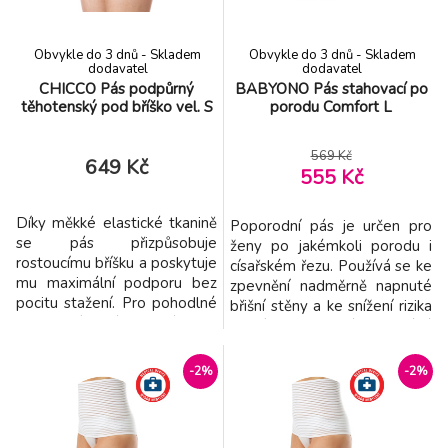
Zmírňuje nepoho
Zmírňuje nepoho
Obvykle do 3 dnů - Skladem
Obvykle do 3 dnů - Skladem
dodavatel
dodavatel
CHICCO Pás podpůrný
BABYONO Pás stahovací po
těhotenský pod bříško vel. S
porodu Comfort L
569 Kč
649 Kč
555 Kč
Díky měkké elastické tkanině
Poporodní pás je určen pro
se pás přizpůsobuje
ženy po jakémkoli porodu i
rostoucímu bříšku a poskytuje
císařském řezu. Používá se ke
mu maximální podporu bez
zpevnění nadměrně napnuté
pocitu stažení. Pro pohodlné
břišní stěny a ke snížení rizika
nastavení má suchý zip.
břišní hernie. Pás pomáhá
Nastavitelný podpůrný pás
tlumit pooperační bolesti
snižuje nebo odstraňuje
řezu, dává vám pocit bezpečí
-2%
-2%
bolesti spodní části zad
a pohodlí; a také usnadňuje
jemným zvednutím bříška,
brzký začátek cvičení k
čímž podporuje také
posílení břišních svalů.
vzpřímené držení těla a
Vlastnosti: - posiluje