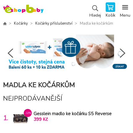
Košík
Menu
Hledej
Kočárky
Kočárky příslušenství
Madla ke kočárkům
MADLA KE KOČÁRKŮM
NEJPRODÁVANĚJŠÍ
Gesslein madlo ke kočárku S5 Reverse
-32%
1.
399 Kč