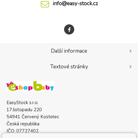
info@easy-stock.cz
Další informace
Textové stránky
EasyStock s.r.o.
17.listopadu 220
54941 Červený Kostelec
Česká republika
IČO: 07727402