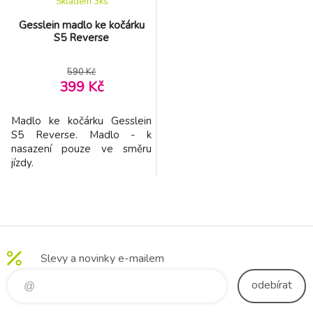
Skladem 3
ks
Gesslein madlo ke kočárku
S5 Reverse
590 Kč
399 Kč
Madlo ke kočárku Gesslein
S5 Reverse. Madlo - k
nasazení pouze ve směru
jízdy.
Slevy a novinky e-mailem
odebírat