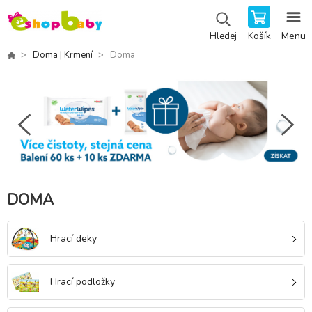
Košík
Menu
Hledej
Doma | Krmení
Doma
DOMA
Hrací deky
Hrací podložky