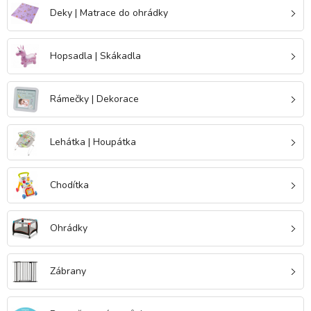
Deky | Matrace do ohrádky
Hopsadla | Skákadla
Rámečky | Dekorace
Lehátka | Houpátka
Chodítka
Ohrádky
Zábrany