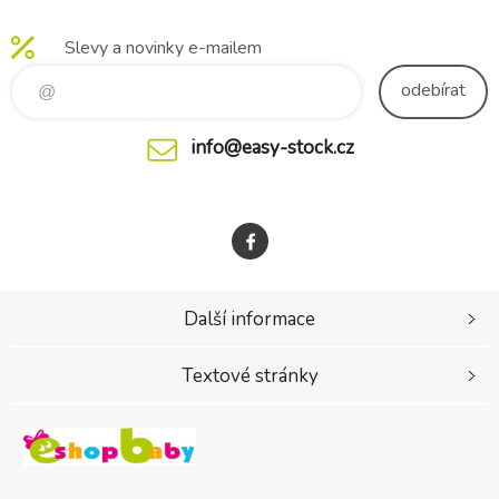
Slevy a novinky e-mailem
odebírat
info@easy-stock.cz
Další informace
Textové stránky