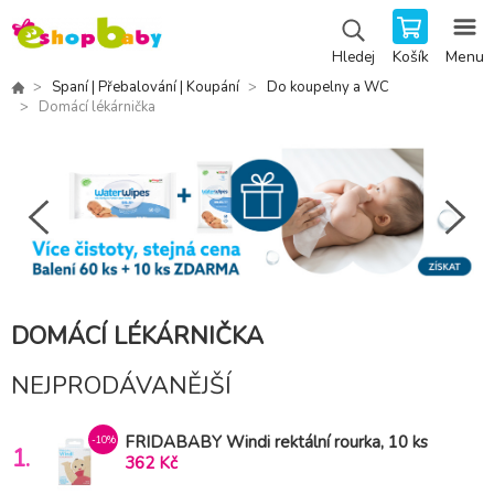
Košík
Menu
Hledej
Spaní | Přebalování | Koupání
Do koupelny a WC
Domácí lékárnička
DOMÁCÍ LÉKÁRNIČKA
NEJPRODÁVANĚJŠÍ
FRIDABABY Windi rektální rourka, 10 ks
-10%
1.
362 Kč