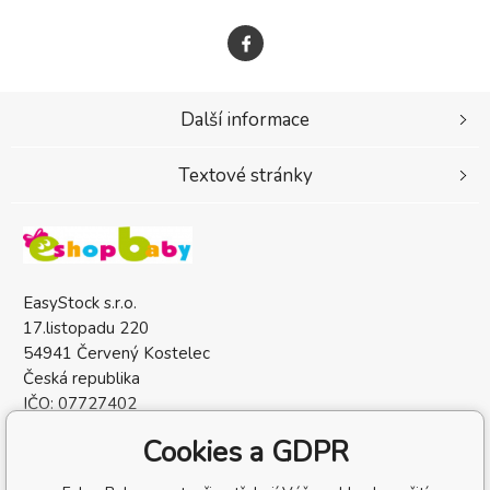
Další informace
Textové stránky
EasyStock s.r.o.
17.listopadu 220
54941 Červený Kostelec
Česká republika
IČO: 07727402
DIČ: CZ07727402
Cookies a GDPR