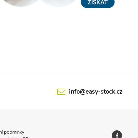
info@easy-stock.cz
ní podmínky