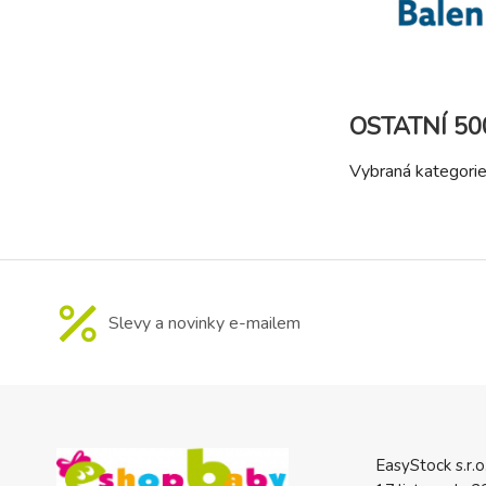
OSTATNÍ 50
Vybraná kategori
Slevy a novinky e-mailem
EasyStock s.r.o