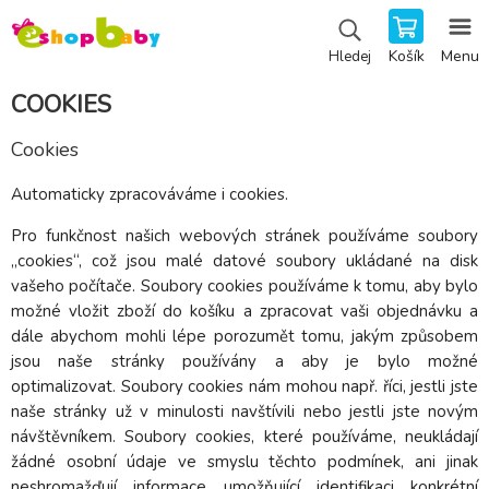
Košík
Menu
Hledej
COOKIES
Cookies
Automaticky zpracováváme i cookies.
Pro funkčnost našich webových stránek používáme soubory
„cookies“, což jsou malé datové soubory ukládané na disk
vašeho počítače. Soubory cookies používáme k tomu, aby bylo
možné vložit zboží do košíku a zpracovat vaši objednávku a
dále abychom mohli lépe porozumět tomu, jakým způsobem
jsou naše stránky používány a aby je bylo možné
optimalizovat. Soubory cookies nám mohou např. říci, jestli jste
naše stránky už v minulosti navštívili nebo jestli jste novým
návštěvníkem. Soubory cookies, které používáme, neukládají
žádné osobní údaje ve smyslu těchto podmínek, ani jinak
neshromažďují informace umožňující identifikaci konkrétní