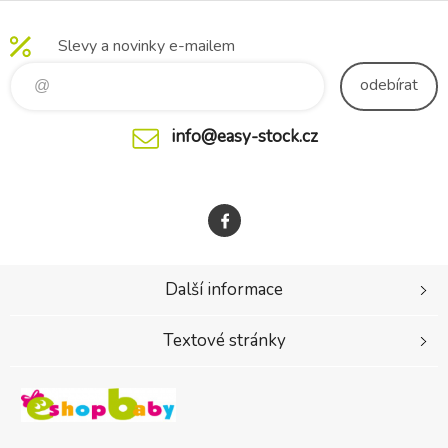
Slevy a novinky e-mailem
odebírat
info@easy-stock.cz
Další informace
Textové stránky