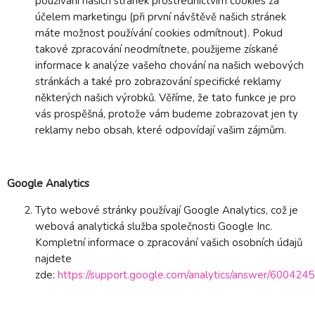
používání našich stránek prostřednictvím cookies za
účelem marketingu (při první návštěvě našich stránek
máte možnost používání cookies odmítnout). Pokud
takové zpracování neodmítnete, použijeme získané
informace k analýze vašeho chování na našich webových
stránkách a také pro zobrazování specifické reklamy
některých našich výrobků. Věříme, že tato funkce je pro
vás prospěšná, protože vám budeme zobrazovat jen ty
reklamy nebo obsah, které odpovídají vašim zájmům.
Google Analytics
Tyto webové stránky používají Google Analytics, což je
webová analytická služba společnosti Google Inc.
Kompletní informace o zpracování vašich osobních údajů
najdete
zde:
https://support.google.com/analytics/answer/6004245