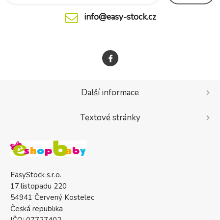
info@easy-stock.cz
Další informace
Textové stránky
EasyStock s.r.o.
17.listopadu 220
54941 Červený Kostelec
Česká republika