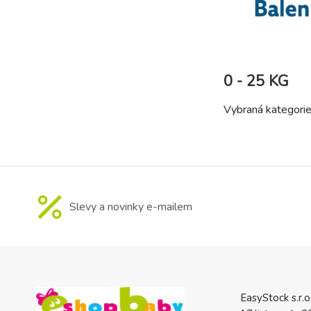
0 - 25 KG
Vybraná kategori
Slevy a novinky e-mailem
EasyStock s.r.o