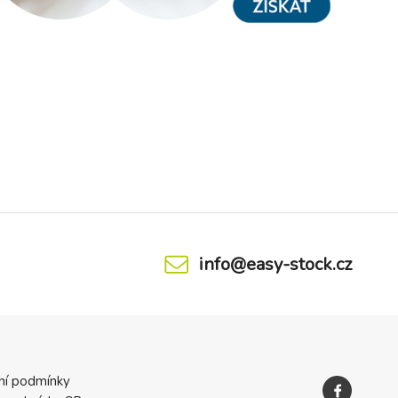
info@easy-stock.cz
ní podmínky