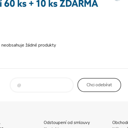
e neobsahuje žádné produkty
Chci
odebírat
.
Odstoupení od smlouvy
Obchod