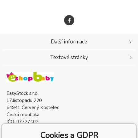
Další informace
Textové stránky
EasyStock s.r.o.
17.listopadu 220
54941 Červený Kostelec
Česká republika
IČO: 07727402
DIČ: CZ07727402
Cookies a GDPR