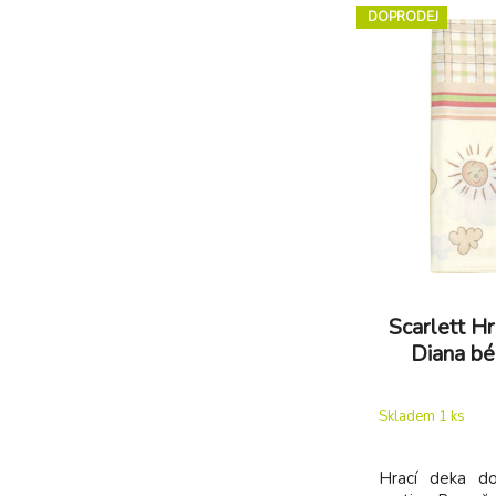
DOPRODEJ
Scarlett Hr
Diana b
Skladem 1
ks
Hrací deka do