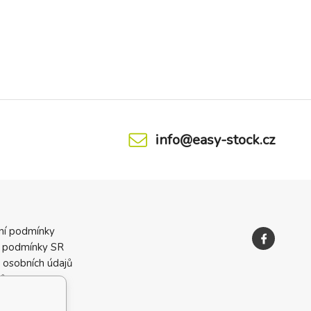
info@easy-stock.cz
ní podmínky
 podmínky SR
 osobních údajů
ků