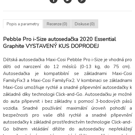
Popis a parametry
Recenze (0)
Diskuse (0)
Pebble Pro i-Size autosedačka 2020 Essential
Graphite VYSTAVENÝ KUS DOPRODEJ
Dětská autosedačka Maxi-Cosi Pebble Pro i-Size je vhodná pro
děti od narození do 12 měsíců (0-13 kg, do 75 cm).
Autosedačka je kompatibilní se základnami Maxi-Cosi
FamilyFix3 a Maxi-Cosi FamilyFix2. V kombinaci se základnami
Maxi-Cosi umožňuje rychlé a snadné připevnění autosedačky k
základně díky technologii Click-and-Go. Autosedačku je možné
do auta připevnit i bez základny s pomocí 3-bodových pásů
vozidla. Snadné používání: maximální úroveň pohodlí a
bezpečnosti pro vaše dítě rychlé a snadné připevnění
autosedačky k základně prostřednictvím technologie Click-and-
Go během vkládání dítěte do autosedačky nepřekážejí