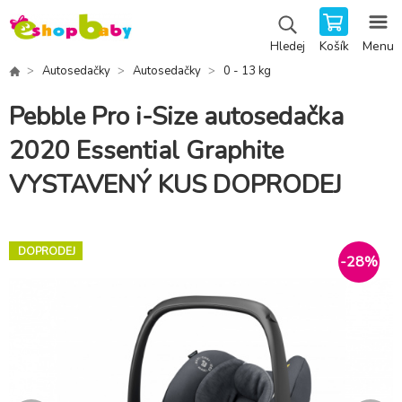
Košík
Menu
Hledej
Autosedačky
Autosedačky
0 - 13 kg
Pebble Pro i-Size autosedačka
2020 Essential Graphite
VYSTAVENÝ KUS DOPRODEJ
DOPRODEJ
-
28
%