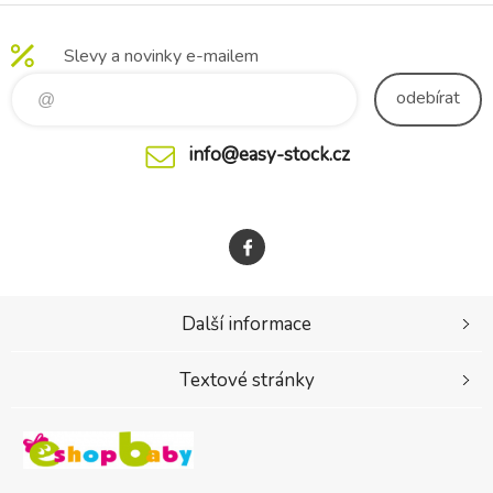
KUS
DOPRODEJ
Slevy a novinky e-mailem
odebírat
info@easy-stock.cz
Další informace
Textové stránky