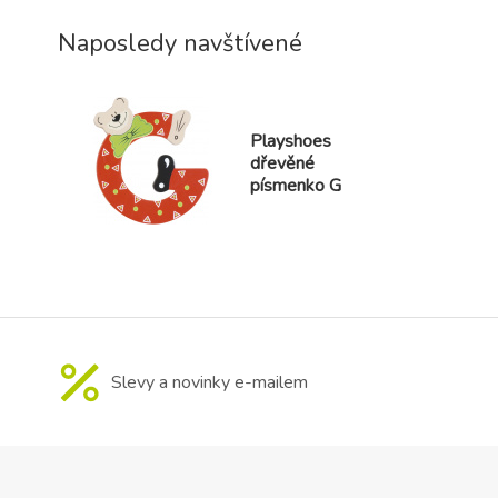
Naposledy navštívené
Playshoes
dřevěné
písmenko G
Slevy a novinky e-mailem