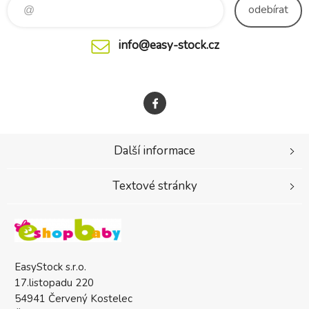
odebírat
info@easy-stock.cz
Další informace
Textové stránky
EasyStock s.r.o.
17.listopadu 220
54941 Červený Kostelec