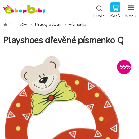
Košík
Menu
Hledej
Hračky
Hračky ostatní
Písmenka
Playshoes dřevěné písmenko Q
-
55
%