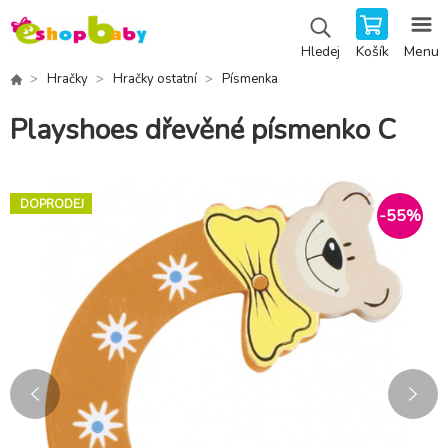
Košík
Menu
Hledej
Hračky
Hračky ostatní
Písmenka
Playshoes dřevěné písmenko C
DOPRODEJ
-
55
%