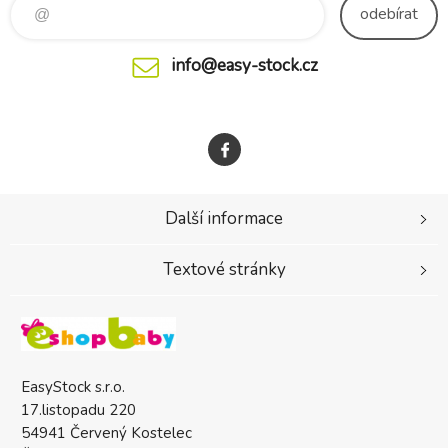
odebírat
info@easy-stock.cz
Další informace
Textové stránky
EasyStock s.r.o.
17.listopadu 220
54941 Červený Kostelec