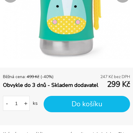
Běžná cena:
499
Kč
(-
40
%)
247
Kč bez DPH
299
Kč
Obvykle do 3 dnů - Skladem dodavatel
Do košíku
-
+
ks