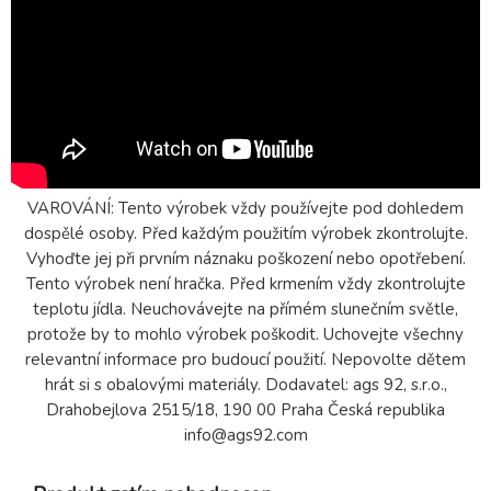
VAROVÁNÍ: Tento výrobek vždy používejte pod dohledem
dospělé osoby. Před každým použitím výrobek zkontrolujte.
Vyhoďte jej při prvním náznaku poškození nebo opotřebení.
Tento výrobek není hračka. Před krmením vždy zkontrolujte
teplotu jídla. Neuchovávejte na přímém slunečním světle,
protože by to mohlo výrobek poškodit. Uchovejte všechny
relevantní informace pro budoucí použití. Nepovolte dětem
hrát si s obalovými materiály. Dodavatel: ags 92, s.r.o.,
Drahobejlova 2515/18, 190 00 Praha Česká republika
info@ags92.com