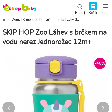
Košík
Menu
Hledej
Doma | Krmení
Krmení
Hrnky | Lahvičky
SKIP HOP Zoo Láhev s brčkem na
vodu nerez Jednorožec 12m+
-
40
%