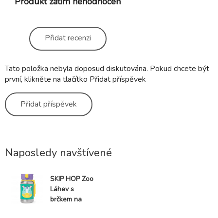
Produkt zatím nehodnocen
Přidat recenzi
Tato položka nebyla doposud diskutována. Pokud chcete být
první, klikněte na tlačítko Přidat příspěvek
Přidat příspěvek
Naposledy navštívené
SKIP HOP Zoo
Láhev s
brčkem na
vodu nerez