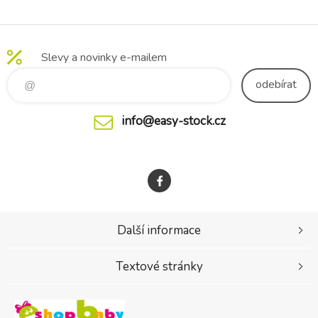
Jednorožec
12m+
Slevy a novinky e-mailem
odebírat
info@easy-stock.cz
Další informace
Textové stránky