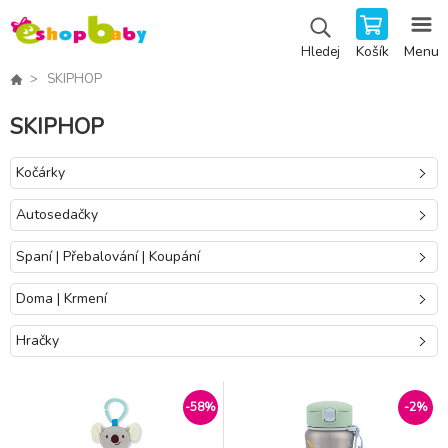
Košík
Menu
Hledej
SKIPHOP
SKIPHOP
Kočárky
Autosedačky
Spaní | Přebalování | Koupání
Doma | Krmení
Hračky
-58%
-2%