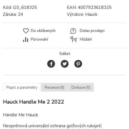
Kód:
i10_618325
EAN:
4007923618325
Záruka:
24
Výrobce:
Hauck
Do oblíbených
Dotaz prodejci
Porovnání
Hlídání
Sdílet
Popis a parametry
Recenze (0)
Diskuse (0)
Hauck Handle Me 2 2022
Handle Me Hauck
Neoprénová universální ochrana golfových rukojetí.