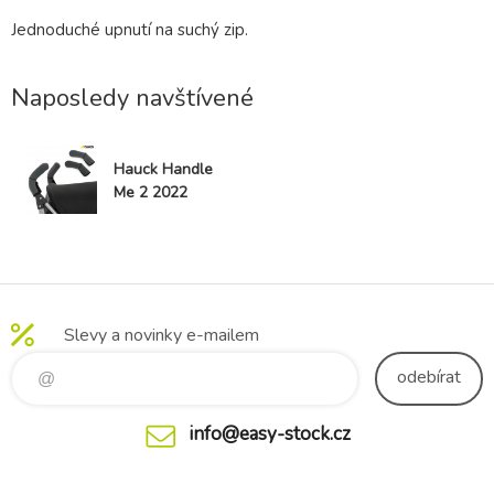
Jednoduché upnutí na suchý zip.
Naposledy navštívené
Hauck Handle
Me 2 2022
Slevy a novinky e-mailem
odebírat
info@easy-stock.cz