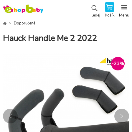
Košík
Menu
Hledej
Doporučené
Hauck Handle Me 2 2022
-
23
%