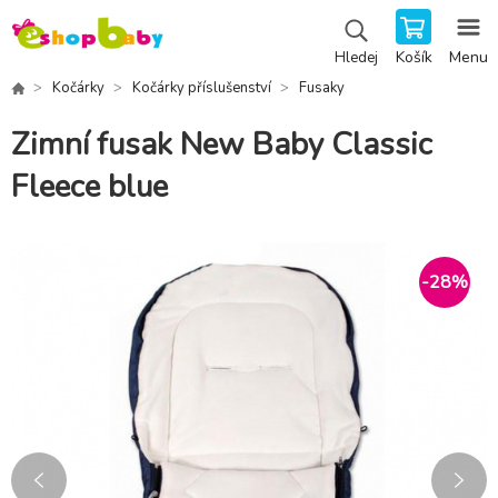
Košík
Menu
Hledej
Kočárky
Kočárky příslušenství
Fusaky
Zimní fusak New Baby Classic
Fleece blue
-
28
%