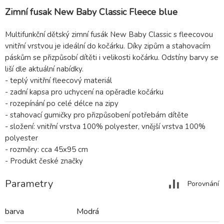
Zimní fusak New Baby Classic Fleece blue
Multifunkční dětský zimní fusák New Baby Classic s fleecovou
vnitřní vrstvou je ideální do kočárku. Díky zipům a stahovacím
páskům se přizpůsobí dítěti i velikosti kočárku. Odstíny barvy se
liší dle aktuální nabídky.
- teplý vnitřní fleecový materiál
- zadní kapsa pro uchycení na opěradle kočárku
- rozepínání po celé délce na zipy
- stahovací gumičky pro přizpůsobení potřebám dítěte
- složení: vnitřní vrstva 100% polyester, vnější vrstva 100%
polyester
- rozměry: cca 45x95 cm
- Produkt české značky
Parametry
Porovnání
barva
Modrá