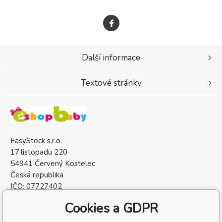
Další informace
Textové stránky
EasyStock s.r.o.
17.listopadu 220
54941 Červený Kostelec
Česká republika
IČO: 07727402
DIČ: CZ07727402
Cookies a GDPR