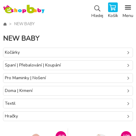
Košík
Menu
Hledej
NEW BABY
NEW BABY
Kočárky
Spaní | Přebalování | Koupání
Pro Maminky | Nošení
Doma | Krmení
Textil
Hračky