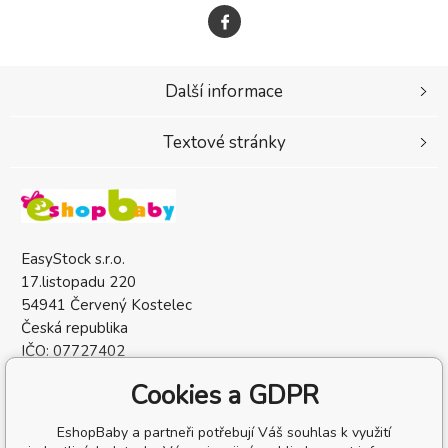
Další informace
Textové stránky
EasyStock s.r.o.
17.listopadu 220
54941 Červený Kostelec
Česká republika
IČO: 07727402
DIČ: CZ07727402
Cookies a GDPR
EshopBaby a partneři potřebují Váš souhlas k využití