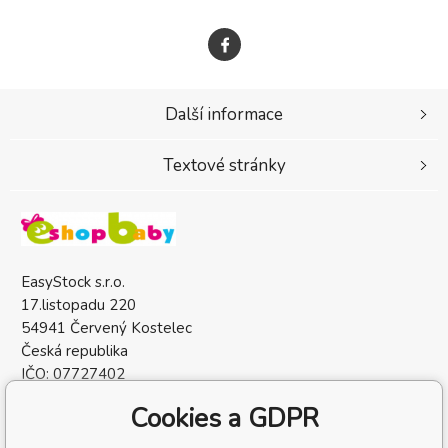
Další informace
Textové stránky
EasyStock s.r.o.
17.listopadu 220
54941 Červený Kostelec
Česká republika
IČO: 07727402
DIČ: CZ07727402
Cookies a GDPR