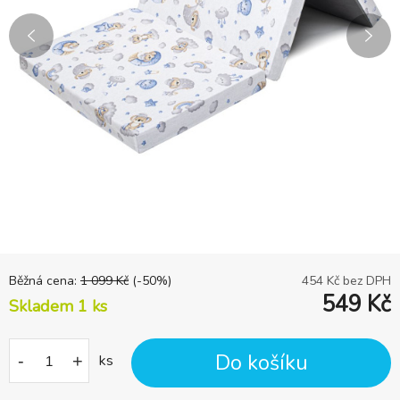
Běžná cena:
1 099
Kč
(-
50
%)
454
Kč bez DPH
549
Kč
Skladem 1
ks
Do košíku
-
+
ks