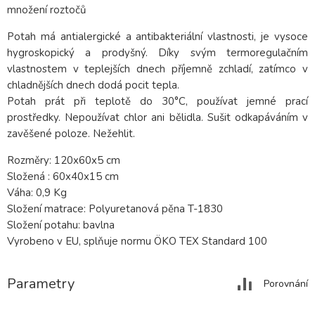
množení roztočů
Potah má antialergické a antibakteriální vlastnosti, je vysoce
hygroskopický a prodyšný. Díky svým termoregulačním
vlastnostem v teplejších dnech příjemně zchladí, zatímco v
chladnějších dnech dodá pocit tepla.
Potah prát při teplotě do 30°C, používat jemné prací
prostředky. Nepoužívat chlor ani bělidla. Sušit odkapáváním v
zavěšené poloze. Nežehlit.
Rozměry: 120x60x5 cm
Složená : 60x40x15 cm
Váha: 0,9 Kg
Složení matrace: Polyuretanová pěna T-1830
Složení potahu: bavlna
Vyrobeno v EU, splňuje normu ÖKO TEX Standard 100
Parametry
Porovnání