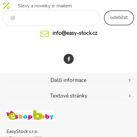
Slevy a novinky e-mailem
odebírat
info@easy-stock.cz
Další informace
Textové stránky
EasyStock s.r.o.