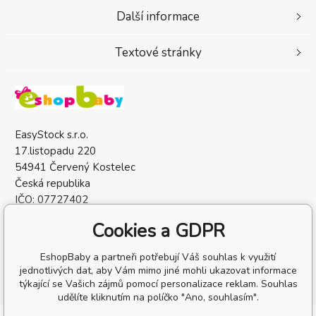
Další informace
Textové stránky
EasyStock s.r.o.
17.listopadu 220
54941 Červený Kostelec
Česká republika
IČO: 07727402
DIČ: CZ07727402
Cookies a GDPR
EshopBaby a partneři potřebují Váš souhlas k využití
jednotlivých dat, aby Vám mimo jiné mohli ukazovat informace
týkající se Vašich zájmů pomocí personalizace reklam. Souhlas
udělíte kliknutím na políčko "Ano, souhlasím".