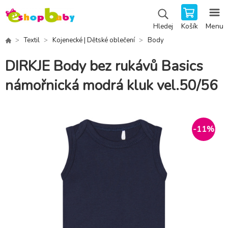
Košík
Menu
Hledej
Textil
Kojenecké | Dětské oblečení
Body
DIRKJE Body bez rukávů Basics
námořnická modrá kluk vel.50/56
-
11
%