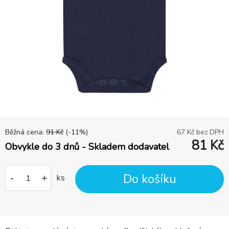
Běžná cena:
91
Kč
(-
11
%)
67
Kč bez DPH
81
Kč
Obvykle do 3 dnů - Skladem dodavatel
Do košíku
-
+
ks