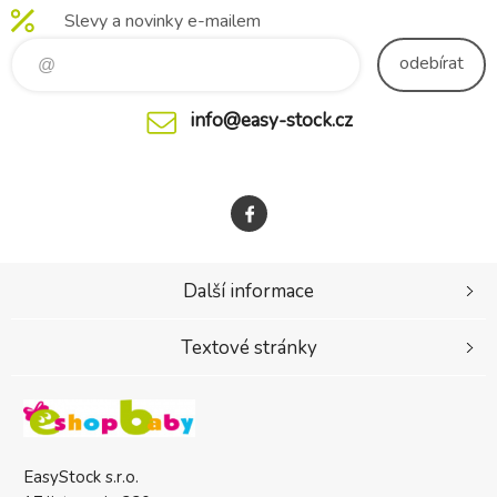
Slevy a novinky e-mailem
odebírat
info@easy-stock.cz
Další informace
Textové stránky
EasyStock s.r.o.