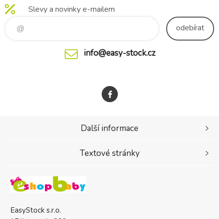
Slevy a novinky e-mailem
odebírat
info@easy-stock.cz
Další informace
Textové stránky
EasyStock s.r.o.