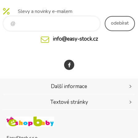
Slevy a novinky e-mailem
odebírat
info@easy-stock.cz
Další informace
Textové stránky