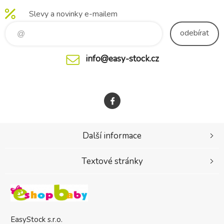
Slevy a novinky e-mailem
odebírat
info@easy-stock.cz
Další informace
Textové stránky
EasyStock s.r.o.