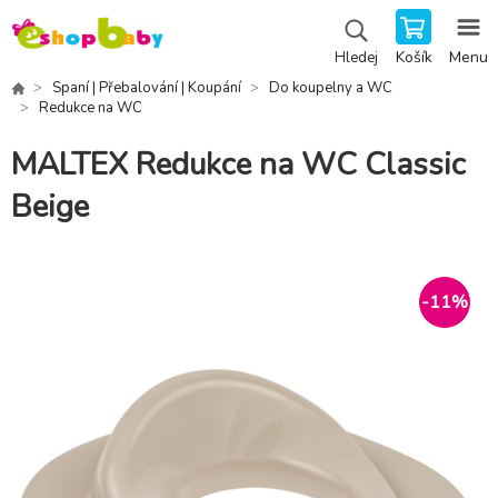
Košík
Menu
Hledej
Spaní | Přebalování | Koupání
Do koupelny a WC
Redukce na WC
MALTEX Redukce na WC Classic
Beige
-
11
%