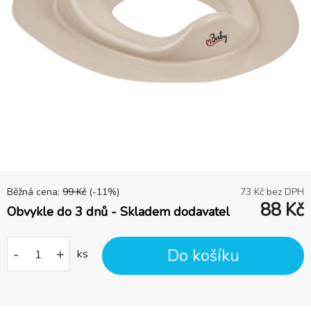
Běžná cena:
99
Kč
(-
11
%)
73
Kč bez DPH
88
Kč
Obvykle do 3 dnů - Skladem dodavatel
Do košíku
-
+
ks