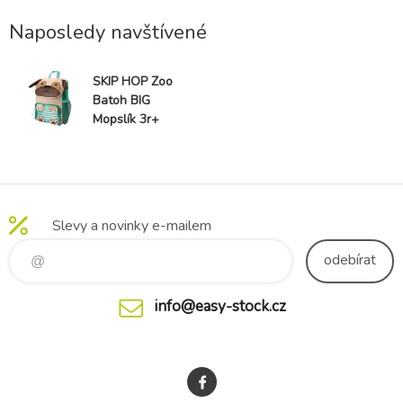
Naposledy navštívené
SKIP HOP Zoo
Batoh BIG
Mopslík 3r+
Slevy a novinky e-mailem
odebírat
info@easy-stock.cz