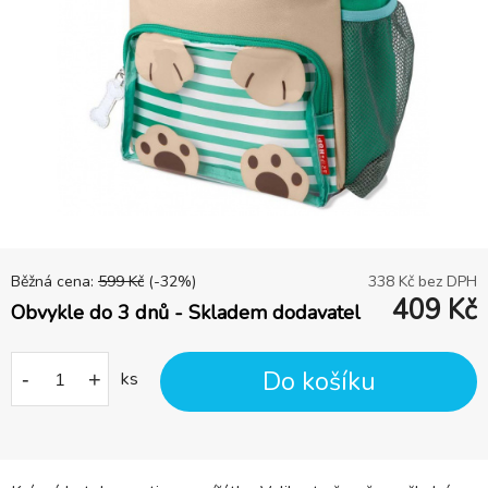
Běžná cena:
599
Kč
(-
32
%)
338
Kč bez DPH
409
Kč
Obvykle do 3 dnů - Skladem dodavatel
Do košíku
-
+
ks