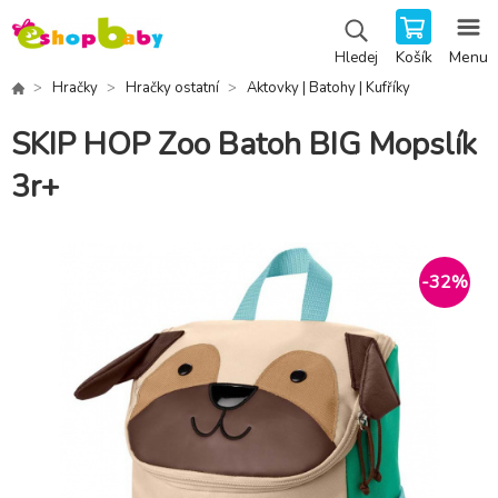
Košík
Menu
Hledej
Hračky
Hračky ostatní
Aktovky | Batohy | Kufříky
SKIP HOP Zoo Batoh BIG Mopslík
3r+
-
32
%