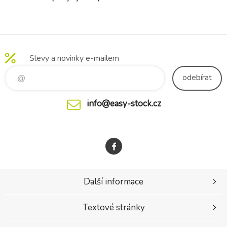
- Scarlett
Autíčka - šedá
- 180 x 30 cm
Slevy a novinky e-mailem
odebírat
info@easy-stock.cz
Další informace
Textové stránky