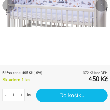
Běžná cena:
495
Kč
(-
9
%)
372
Kč bez DPH
450
Kč
Skladem 1
ks
Do košíku
-
+
ks