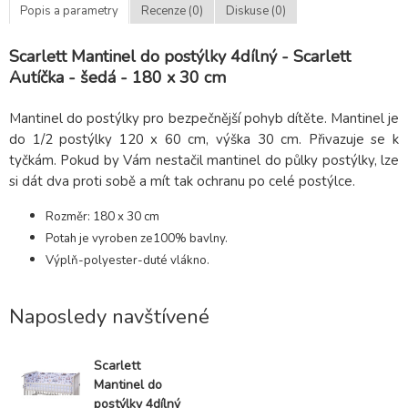
Popis a parametry
Recenze (0)
Diskuse (0)
Scarlett Mantinel do postýlky 4dílný - Scarlett
Autíčka - šedá - 180 x 30 cm
Mantinel do postýlky pro bezpečnější pohyb dítěte. Mantinel je
do 1/2 postýlky 120 x 60 cm, výška 30 cm. Přivazuje se k
tyčkám. Pokud by Vám nestačil mantinel do půlky postýlky, lze
si dát dva proti sobě a mít tak ochranu po celé postýlce.
Rozměr: 180 x 30 cm
Potah je vyroben ze100% bavlny.
Výplň-polyester-duté vlákno.
Naposledy navštívené
Scarlett
Mantinel do
postýlky 4dílný