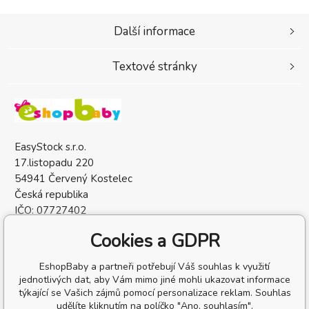
Další informace
Textové stránky
EasyStock s.r.o.
17.listopadu 220
54941 Červený Kostelec
Česká republika
IČO: 07727402
DIČ: CZ07727402
Cookies a GDPR
EshopBaby a partneři potřebují Váš souhlas k využití
jednotlivých dat, aby Vám mimo jiné mohli ukazovat informace
týkající se Vašich zájmů pomocí personalizace reklam. Souhlas
udělíte kliknutím na políčko "Ano, souhlasím".