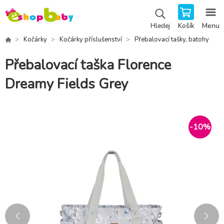
Košík
Menu
Hledej
Kočárky
Kočárky příslušenství
Přebalovací tašky, batohy
Přebalovací taška Florence
Dreamy Fields Grey
-
10
%