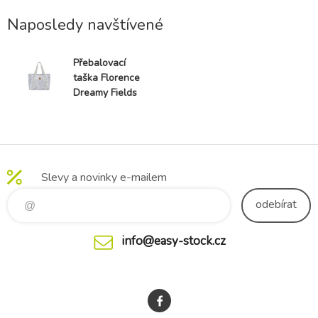
Naposledy navštívené
Přebalovací
taška Florence
Dreamy Fields
Grey
Slevy a novinky e-mailem
odebírat
info@easy-stock.cz