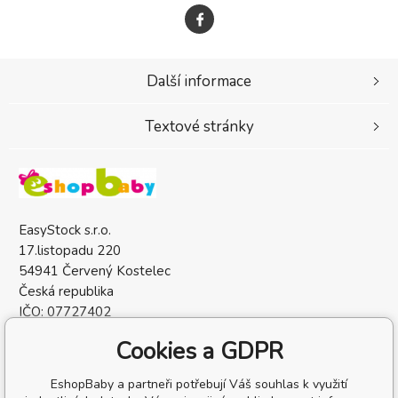
Další informace
Textové stránky
EasyStock s.r.o.
17.listopadu 220
54941 Červený Kostelec
Česká republika
IČO: 07727402
DIČ: CZ07727402
Cookies a GDPR
EshopBaby a partneři potřebují Váš souhlas k využití