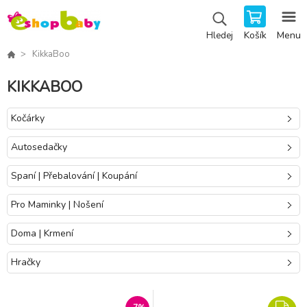
Košík
Menu
Hledej
KikkaBoo
KIKKABOO
Kočárky
Autosedačky
Spaní | Přebalování | Koupání
Pro Maminky | Nošení
Doma | Krmení
Hračky