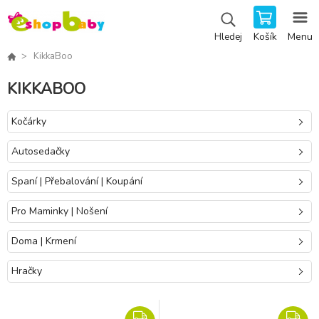
Košík
Menu
Hledej
KikkaBoo
KIKKABOO
Kočárky
Autosedačky
Spaní | Přebalování | Koupání
Pro Maminky | Nošení
Doma | Krmení
Hračky