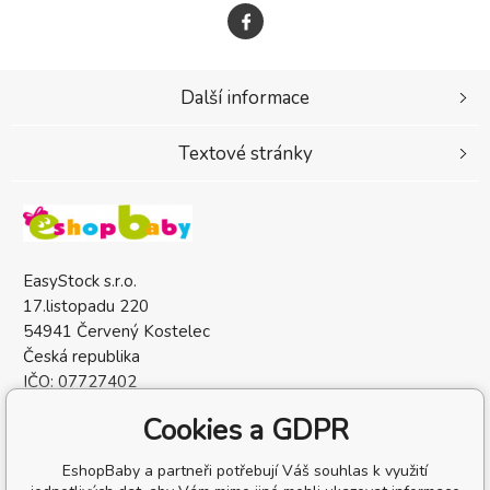
Další informace
Textové stránky
EasyStock s.r.o.
17.listopadu 220
54941 Červený Kostelec
Česká republika
IČO: 07727402
DIČ: CZ07727402
Cookies a GDPR
EshopBaby a partneři potřebují Váš souhlas k využití