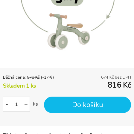
Běžná cena:
978
Kč
(-
17
%)
674
Kč bez DPH
816
Kč
Skladem 1
ks
Do košíku
-
+
ks