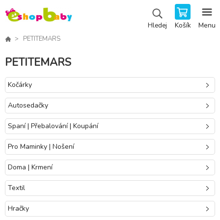
Košík
Menu
Hledej
PETITEMARS
PETITEMARS
Kočárky
Autosedačky
Spaní | Přebalování | Koupání
Pro Maminky | Nošení
Doma | Krmení
Textil
Hračky