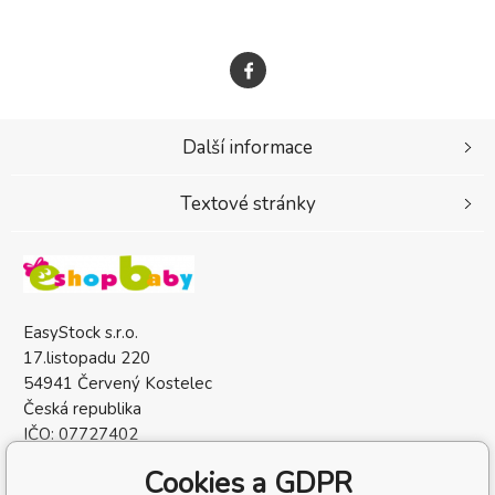
Další informace
Textové stránky
EasyStock s.r.o.
17.listopadu 220
54941 Červený Kostelec
Česká republika
IČO: 07727402
DIČ: CZ07727402
Cookies a GDPR