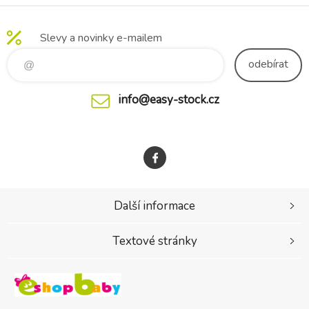
Slevy a novinky e-mailem
odebírat
info@easy-stock.cz
Další informace
Textové stránky