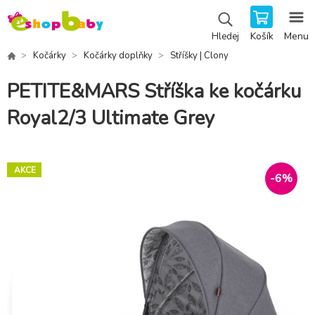
Košík
Menu
Hledej
Kočárky
Kočárky doplňky
Stříšky | Clony
PETITE&MARS Stříška ke kočárku
Royal2/3 Ultimate Grey
AKCE
-
6
%