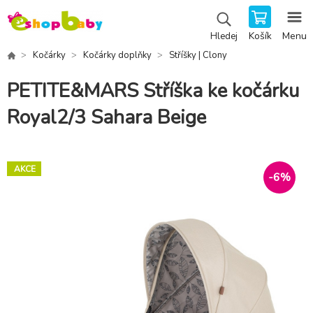
Košík
Menu
Hledej
Kočárky
Kočárky doplňky
Stříšky | Clony
PETITE&MARS Stříška ke kočárku
Royal2/3 Sahara Beige
AKCE
-
6
%