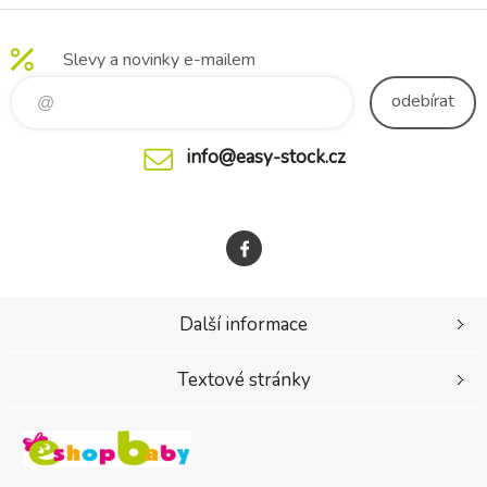
Slevy a novinky e-mailem
odebírat
info@easy-stock.cz
Další informace
Textové stránky