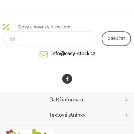
Slevy a novinky e-mailem
odebírat
info@easy-stock.cz
Další informace
Textové stránky