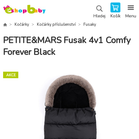
Košík
Menu
Hledej
Kočárky
Kočárky příslušenství
Fusaky
PETITE&MARS Fusak 4v1 Comfy
Forever Black
AKCE