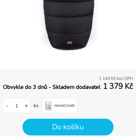
1 140
Kč bez DPH
1 379
Kč
Obvykle do 3 dnů - Skladem dodavatel
-
+
ks
HomeCredit
Do košíku