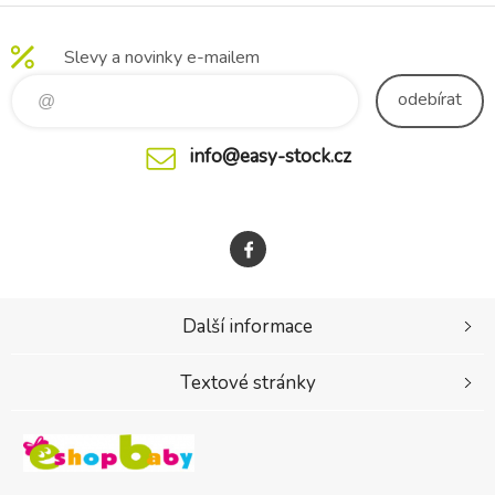
Slevy a novinky e-mailem
odebírat
info@easy-stock.cz
Další informace
Textové stránky