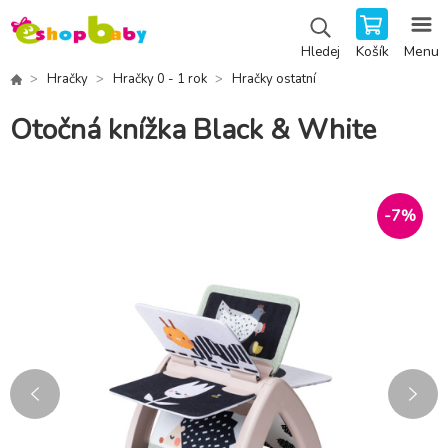
Košík
Menu
Hledej
Hračky
Hračky 0 - 1 rok
Hračky ostatní
Otočná knížka Black & White
-
7
%