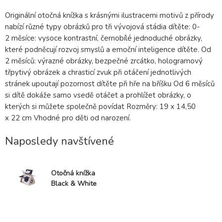
Originální otočná knížka s krásnými ilustracemi motivů z přírody
nabízí různé typy obrázků pro tři vývojová stádia dítěte: 0-
2 měsíce: vysoce kontrastní, černobílé jednoduché obrázky,
které podněcují rozvoj smyslů a emoční inteligence dítěte. Od
2 měsíců: výrazné obrázky, bezpečné zrcátko, hologramový
třpytivý obrázek a chrasticí zvuk při otáčení jednotlivých
stránek upoutají pozornost dítěte při hře na bříšku Od 6 měsíců
si dítě dokáže samo vsedě otáčet a prohlížet obrázky, o
kterých si můžete společně povídat Rozměry: 19 x 14,50
x 22 cm Vhodné pro děti od narození.
Naposledy navštívené
Otočná knížka
Black & White