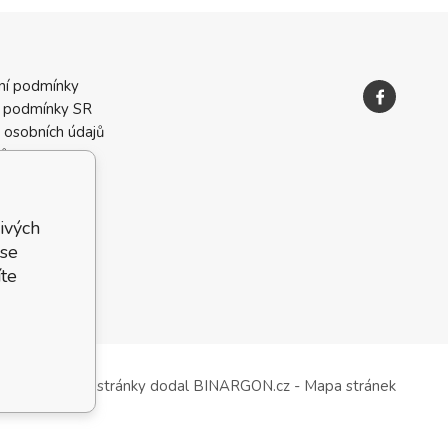
ní podmínky
 podmínky SR
 osobních údajů
ků
ivých
 se
te
WWW stránky
dodal
BINARGON.cz
-
Mapa stránek