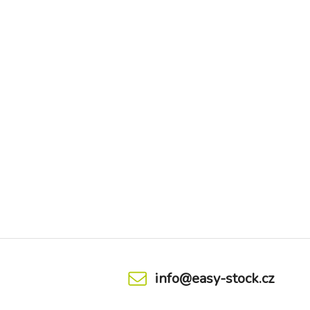
info@easy-stock.cz