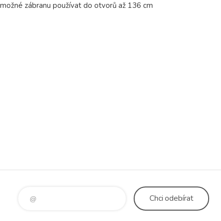
 možné zábranu používat do otvorů až 136 cm
Chci
odebírat