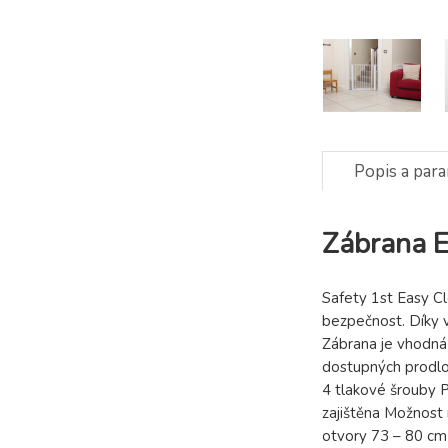
Popis a par
Zábrana E
Safety 1st Easy Cl
bezpečnost. Díky v
Zábrana je vhodná 
dostupných prodlou
4 tlakové šrouby 
zajištěna Možnost 
otvory 73 – 80 cm