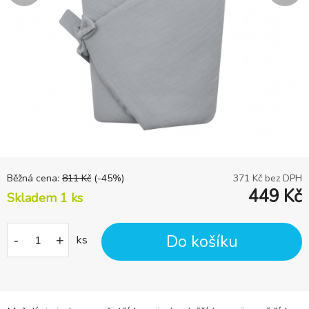
Běžná cena:
811
Kč
(-
45
%)
371
Kč bez DPH
449
Kč
Skladem 1
ks
Do košíku
-
+
ks