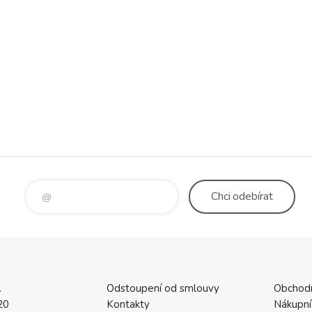
Chci
odebírat
.
Odstoupení od smlouvy
Obchod
20
Kontakty
Nákupní