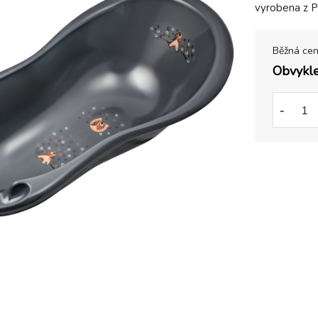
vyrobena z P
Běžná ce
Obvykle
-