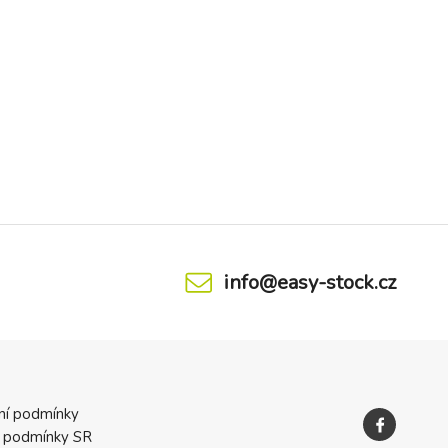
info@easy-stock.cz
ní podmínky
 podmínky SR