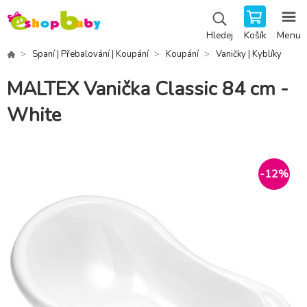
Košík
Menu
Hledej
Spaní | Přebalování | Koupání
Koupání
Vaničky | Kyblíky
MALTEX Vanička Classic 84 cm -
White
-
12
%