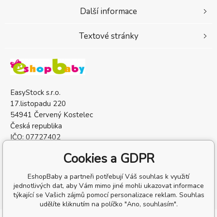
Další informace
Textové stránky
EasyStock s.r.o.
17.listopadu 220
54941 Červený Kostelec
Česká republika
IČO: 07727402
DIČ: CZ07727402
Cookies a GDPR
EshopBaby a partneři potřebují Váš souhlas k využití
jednotlivých dat, aby Vám mimo jiné mohli ukazovat informace
týkající se Vašich zájmů pomocí personalizace reklam. Souhlas
udělíte kliknutím na políčko "Ano, souhlasím".