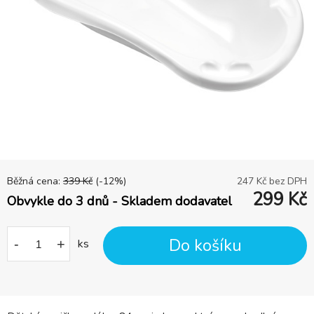
Běžná cena:
339
Kč
(-
12
%)
247
Kč bez DPH
299
Kč
Obvykle do 3 dnů - Skladem dodavatel
Do košíku
-
+
ks